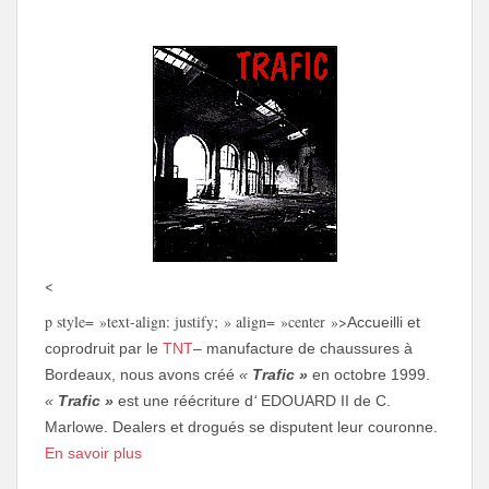
<
p style= »text-align: justify; » align= »center »>
Accueilli et
coprodruit par le
TNT
– manufacture de chaussures à
Bordeaux, nous avons créé
«
Trafic »
en octobre 1999.
«
Trafic »
est une réécriture d
‘
EDOUARD II de C.
Marlowe. Dealers et drogués se disputent leur couronne.
En savoir plus