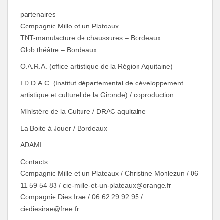
partenaires
Compagnie Mille et un Plateaux
TNT-manufacture de chaussures – Bordeaux
Glob théâtre – Bordeaux
O.A.R.A. (office artistique de la Région Aquitaine)
I.D.D.A.C. (Institut départemental de développement
artistique et culturel de la Gironde) / coproduction
Ministère de la Culture / DRAC aquitaine
La Boite à Jouer / Bordeaux
ADAMI
Contacts :
Compagnie Mille et un Plateaux / Christine Monlezun / 06
11 59 54 83 / cie-mille-et-un-plateaux@orange.fr
Compagnie Dies Irae / 06 62 29 92 95 /
ciediesirae@free.fr