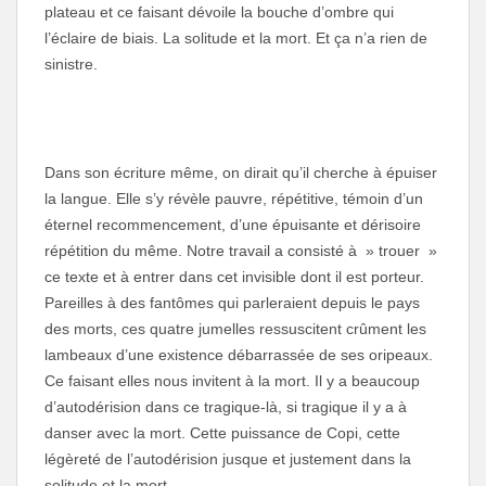
plateau et ce faisant dévoile la bouche d’ombre qui
l’éclaire de biais. La solitude et la mort. Et ça n’a rien de
sinistre.
Dans son écriture même, on dirait qu’il cherche à épuiser
la langue. Elle s’y révèle pauvre, répétitive, témoin d’un
éternel recommencement, d’une épuisante et dérisoire
répétition du même. Notre travail a consisté à » trouer »
ce texte et à entrer dans cet invisible dont il est porteur.
Pareilles à des fantômes qui parleraient depuis le pays
des morts, ces quatre jumelles ressuscitent crûment les
lambeaux d’une existence débarrassée de ses oripeaux.
Ce faisant elles nous invitent à la mort. Il y a beaucoup
d’autodérision dans ce tragique-là, si tragique il y a à
danser avec la mort. Cette puissance de Copi, cette
légèreté de l’autodérision jusque et justement dans la
solitude et la mort.