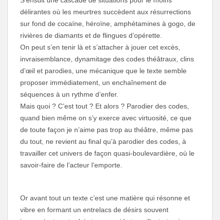
S’ensuit une cascade de situations pour le moins
délirantes où les meurtres succèdent aux résurrections
sur fond de cocaïne, héroïne, amphétamines à gogo, de
rivières de diamants et de flingues d’opérette.
On peut s’en tenir là et s’attacher à jouer cet excès,
invraisemblance, dynamitage des codes théâtraux, clins
d’œil et parodies, une mécanique que le texte semble
proposer immédiatement, un enchaînement de
séquences à un rythme d’enfer.
Mais quoi ? C’est tout ? Et alors ? Parodier des codes,
quand bien même on s’y exerce avec virtuosité, ce que
de toute façon je n’aime pas trop au théâtre, même pas
du tout, ne revient au final qu’à parodier des codes, à
travailler cet univers de façon quasi-boulevardière, où le
savoir-faire de l’acteur l’emporte.
Or avant tout un texte c’est une matière qui résonne et
vibre en formant un entrelacs de désirs souvent