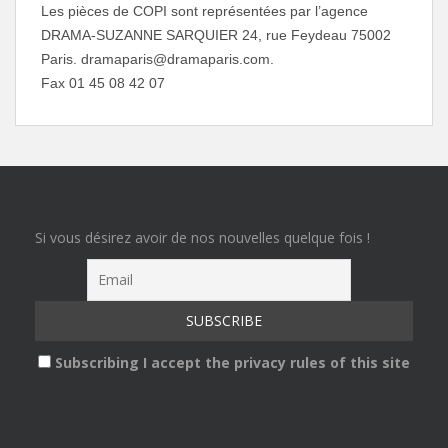
Les pièces de COPI sont représentées par l’agence
DRAMA-SUZANNE SARQUIER 24, rue Feydeau 75002
Paris. dramaparis@dramaparis.com.
Fax 01 45 08 42 07
Si vous désirez avoir de nos nouvelles quelque fois !
Subscribing I accept the privacy rules of this site