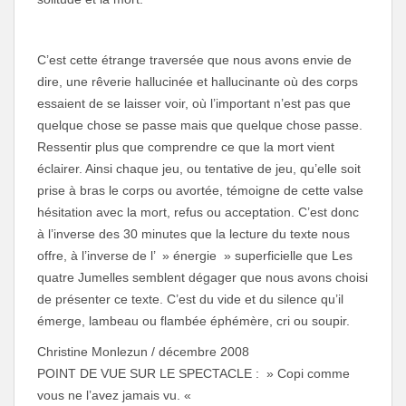
C’est cette étrange traversée que nous avons envie de
dire, une rêverie hallucinée et hallucinante où des corps
essaient de se laisser voir, où l’important n’est pas que
quelque chose se passe mais que quelque chose passe.
Ressentir plus que comprendre ce que la mort vient
éclairer. Ainsi chaque jeu, ou tentative de jeu, qu’elle soit
prise à bras le corps ou avortée, témoigne de cette valse
hésitation avec la mort, refus ou acceptation. C’est donc
à l’inverse des 30 minutes que la lecture du texte nous
offre, à l’inverse de l’ » énergie » superficielle que Les
quatre Jumelles semblent dégager que nous avons choisi
de présenter ce texte. C’est du vide et du silence qu’il
émerge, lambeau ou flambée éphémère, cri ou soupir.
Christine Monlezun / décembre 2008
POINT DE VUE SUR LE SPECTACLE : » Copi comme
vous ne l’avez jamais vu. «