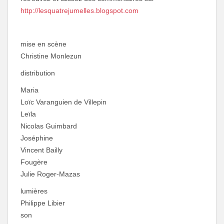
http://lesquatrejumelles.blogspot.com
mise en scène
Christine Monlezun
distribution
Maria
Loïc Varanguien de Villepin
Leïla
Nicolas Guimbard
Joséphine
Vincent Bailly
Fougère
Julie Roger-Mazas
lumières
Philippe Libier
son