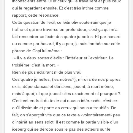
inconscients entre lui et ceux qui le travaillent et puis ceux
qui le regardent ensuite. Et c’est très intime comme
rapport, cette résonance.
Cette question de l’exil, ce leitmotiv souterrain que je
traîne et qui me traverse en profondeur, c’est ça qui m’a
fait rencontrer ce texte des quatre jumelles. Et par hasard
ou comme par hasard, il y a peu, je suis tombée sur cette
phrase de Copi lui-même :
» Il y a deux sortes d’exils : l’intérieur et l’extérieur. Le
troisième, c’est la mort. »
Rien de plus éclairant ni de plus vrai.
Ces quatre jumelles, (les nôtres?), miroirs de nos propres
exils, dépendances et dérisions, jouent, à mort même,
mais à quoi, et que jouent-elles exactement et pourquoi ?
C’est cet endroit du texte qui nous a intéressés, c’est ce
qu’il dissimule et porte en creux qui nous a troublés. De
fait, on s’aperçoit vite que ce texte a -volontairement- peu
d’intérêt au sens strict. Il est comme la partie visible d’un
iceberg qui se dérobe sous le pas des acteurs sur le