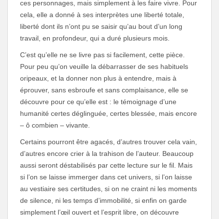
ces personnages, mais simplement à les faire vivre. Pour
cela, elle a donné à ses interprètes une liberté totale,
liberté dont ils n’ont pu se saisir qu’au bout d’un long
travail, en profondeur, qui a duré plusieurs mois.
C’est qu’elle ne se livre pas si facilement, cette pièce.
Pour peu qu’on veuille la débarrasser de ses habituels
oripeaux, et la donner non plus à entendre, mais à
éprouver, sans esbroufe et sans complaisance, elle se
découvre pour ce qu’elle est : le témoignage d’une
humanité certes déglinguée, certes blessée, mais encore
– ô combien – vivante.
Certains pourront être agacés, d’autres trouver cela vain,
d’autres encore crier à la trahison de l’auteur. Beaucoup
aussi seront déstabilisés par cette lecture sur le fil. Mais
si l’on se laisse immerger dans cet univers, si l’on laisse
au vestiaire ses certitudes, si on ne craint ni les moments
de silence, ni les temps d’immobilité, si enfin on garde
simplement l’œil ouvert et l’esprit libre, on découvre