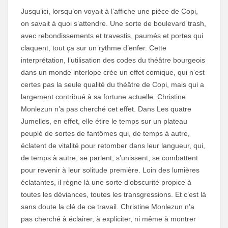
Jusqu’ici, lorsqu’on voyait à l’affiche une pièce de Copi,
on savait à quoi s’attendre. Une sorte de boulevard trash,
avec rebondissements et travestis, paumés et portes qui
claquent, tout ça sur un rythme d’enfer. Cette
interprétation, l’utilisation des codes du théâtre bourgeois
dans un monde interlope crée un effet comique, qui n’est
certes pas la seule qualité du théâtre de Copi, mais qui a
largement contribué à sa fortune actuelle. Christine
Monlezun n’a pas cherché cet effet. Dans Les quatre
Jumelles, en effet, elle étire le temps sur un plateau
peuplé de sortes de fantômes qui, de temps à autre,
éclatent de vitalité pour retomber dans leur langueur, qui,
de temps à autre, se parlent, s’unissent, se combattent
pour revenir à leur solitude première. Loin des lumières
éclatantes, il règne là une sorte d’obscurité propice à
toutes les déviances, toutes les transgressions. Et c’est là
sans doute la clé de ce travail. Christine Monlezun n’a
pas cherché à éclairer, à expliciter, ni même à montrer