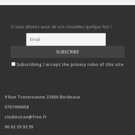
Si vous désirez avoir de nos nouvelles quelque fois !
Subscribing I accept the privacy rules of this site
9 Rue Traversanne 33800 Bordeaux
0767496658
ciediesirae@free.fr
06 62 29 92 95