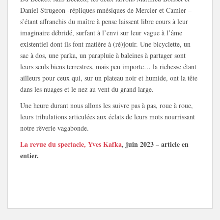
Daniel Strugeon -répliques mnésiques de Mercier et Camier –
s’étant affranchis du maître à pense laissent libre cours à leur
imaginaire débridé, surfant à l’envi sur leur vague à l’âme
existentiel dont ils font matière à (ré)jouir. Une bicyclette, un
sac à dos, une parka, un parapluie à baleines à partager sont
leurs seuls biens terrestres, mais peu importe… la richesse étant
ailleurs pour ceux qui, sur un plateau noir et humide, ont la tête
dans les nuages et le nez au vent du grand large.
Une heure durant nous allons les suivre pas à pas, roue à roue,
leurs tribulations articulées aux éclats de leurs mots nourrissant
notre rêverie vagabonde.
La revue du spectacle, Yves Kafka
, juin 2023 – article en
entier.