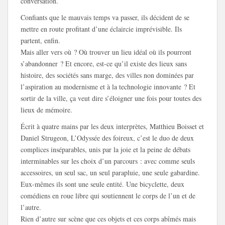
conversation.
Confiants que le mauvais temps va passer, ils décident de se
mettre en route profitant d’une éclaircie imprévisible. Ils
partent, enfin.
Mais aller vers où ? Où trouver un lieu idéal où ils pourront
s’abandonner ? Et encore, est-ce qu’il existe des lieux sans
histoire, des sociétés sans marge, des villes non dominées par
l’aspiration au modernisme et à la technologie innovante ? Et
sortir de la ville, ça veut dire s’éloigner une fois pour toutes des
lieux de mémoire.
Écrit à quatre mains par les deux interprètes, Matthieu Boisset et
Daniel Strugeon, L’Odyssée des foireux, c’est le duo de deux
complices inséparables, unis par la joie et la peine de débats
interminables sur les choix d’un parcours : avec comme seuls
accessoires, un seul sac, un seul parapluie, une seule gabardine.
Eux-mêmes ils sont une seule entité. Une bicyclette, deux
comédiens en roue libre qui soutiennent le corps de l’un et de
l’autre.
Rien d’autre sur scène que ces objets et ces corps abîmés mais