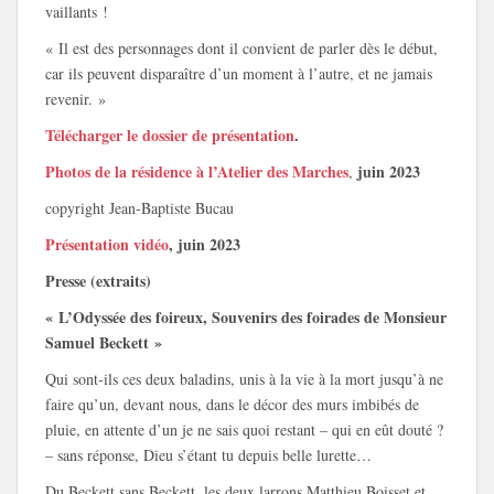
vaillants !
« Il est des personnages dont il convient de parler dès le début,
car ils peuvent disparaître d’un moment à l’autre, et ne jamais
revenir. »
Télécharger le dossier de présentation
.
Photos de la résidence à l’Atelier des Marches
juin 2023
,
copyright Jean-Baptiste Bucau
Présentation vidéo
, juin 2023
Presse (extraits)
« L’Odyssée des foireux, Souvenirs des foirades de Monsieur
Samuel Beckett »
Qui sont-ils ces deux baladins, unis à la vie à la mort jusqu’à ne
faire qu’un, devant nous, dans le décor des murs imbibés de
pluie, en attente d’un je ne sais quoi restant – qui en eût douté ?
– sans réponse, Dieu s’étant tu depuis belle lurette…
Du Beckett sans Beckett, les deux larrons Matthieu Boisset et