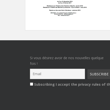
Si vous désirez avoir de nos nouvelles quelque
fois !
Subscribing I accept the privacy rules of th