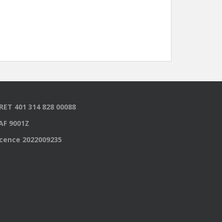
IRET 401 314 828 00088
AF 9001Z
icence 2022009235