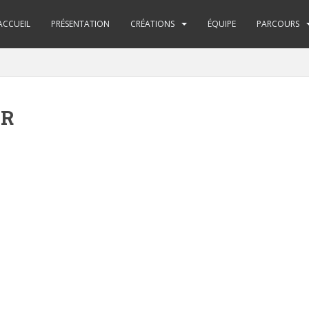
ACCUEIL
PRÉSENTATION
CRÉATIONS
ÉQUIPE
PARCOURS
 R