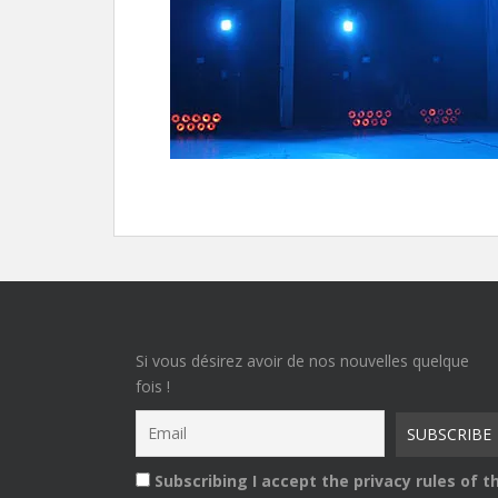
Si vous désirez avoir de nos nouvelles quelque
fois !
Subscribing I accept the privacy rules of th