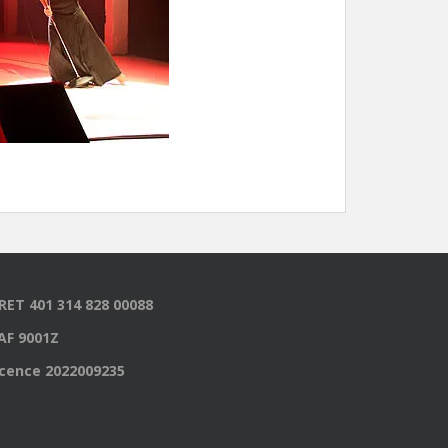
IRET 401 314 828 00088
AF 9001Z
icence 2022009235