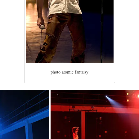
photo atomic fantaisy