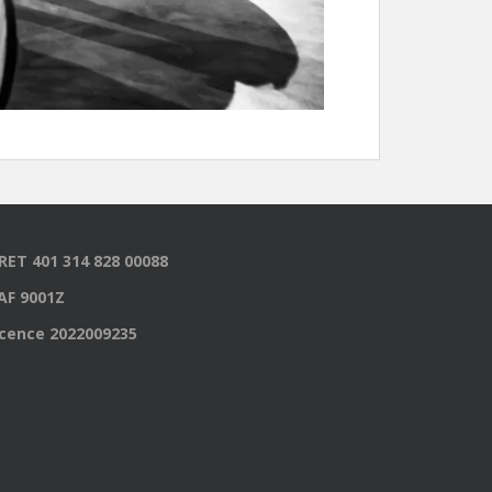
IRET 401 314 828 00088
AF 9001Z
icence 2022009235