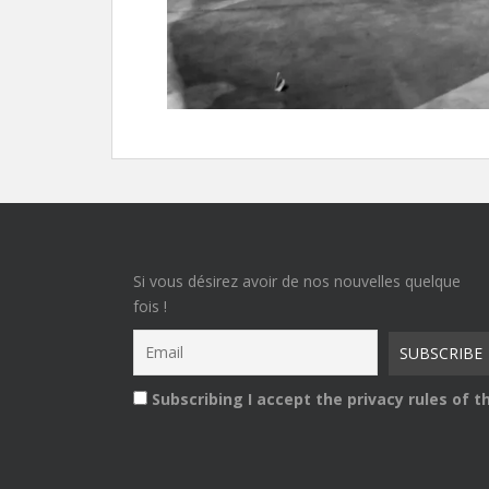
Si vous désirez avoir de nos nouvelles quelque
fois !
Subscribing I accept the privacy rules of th