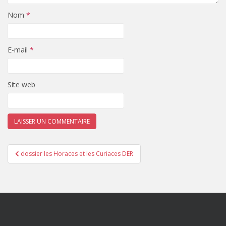
Nom
*
E-mail
*
Site web
Navigation
dossier les Horaces et les Curiaces DER
de
l’article