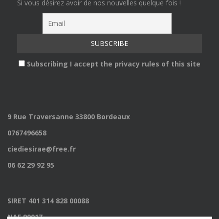
Si vous désirez avoir de nos nouvelles quelque fois !
Subscribing I accept the privacy rules of this site
9 Rue Traversanne 33800 Bordeaux
0767496658
ciediesirae@free.fr
06 62 29 92 95
SIRET 401 314 828 00088
NAF 9001Z