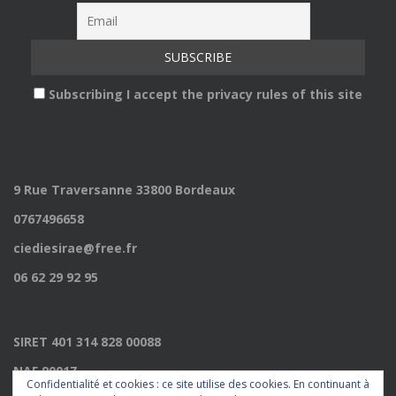
Subscribing I accept the privacy rules of this site
9 Rue Traversanne 33800 Bordeaux
0767496658
ciediesirae@free.fr
06 62 29 92 95
SIRET 401 314 828 00088
NAF 9001Z
Confidentialité et cookies : ce site utilise des cookies. En continuant à