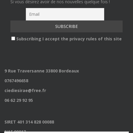
Si vous désirez avoir de nos nouvelles quelque fois !
Subscribing I accept the privacy rules of this site
9 Rue Traversanne 33800 Bordeaux
0767496658
ciediesirae@free.fr
06 62 29 92 95
SIRET 401 314 828 00088
NAF 9001Z