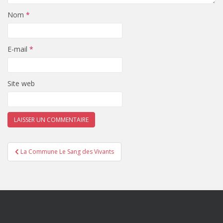
Nom
*
E-mail
*
Site web
Navigation
La Commune Le Sang des Vivants
de
l’article