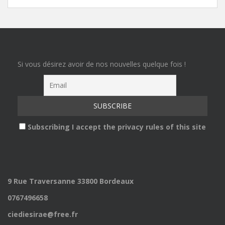
Si vous désirez avoir de nos nouvelles quelque fois !
Subscribing I accept the privacy rules of this site
9 Rue Traversanne 33800 Bordeaux
0767496658
ciediesirae@free.fr