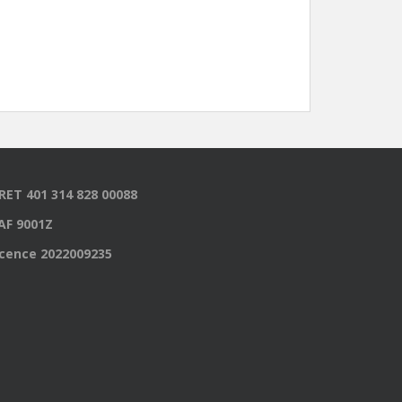
IRET 401 314 828 00088
AF 9001Z
icence 2022009235