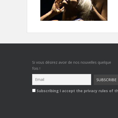
Si vous désirez avoir de nos nouvelles quelque
fois !
Subscribing I accept the privacy rules of th