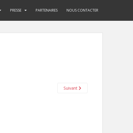
PRESSE
PARTENAIRES
NOUS CONTACTER
Suivant