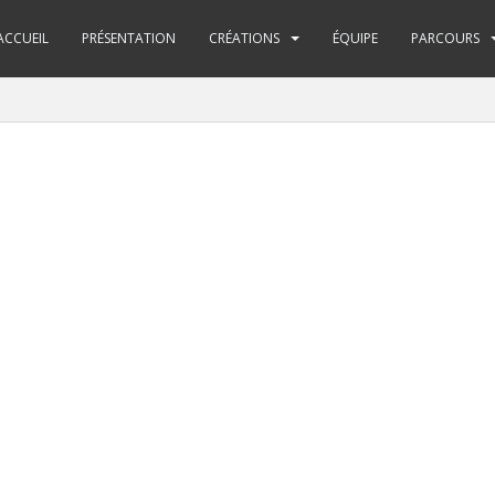
ACCUEIL
PRÉSENTATION
CRÉATIONS
ÉQUIPE
PARCOURS