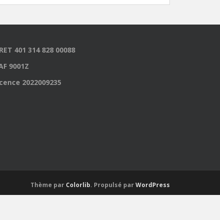
IRET 401 314 828 00088
AF 9001Z
icence 2022009235
Thème par
Colorlib
. Propulsé par
WordPress