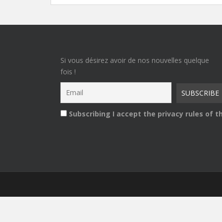
Si vous désirez avoir de nos nouvelles quelque
fois !
Subscribing I accept the privacy rules of th