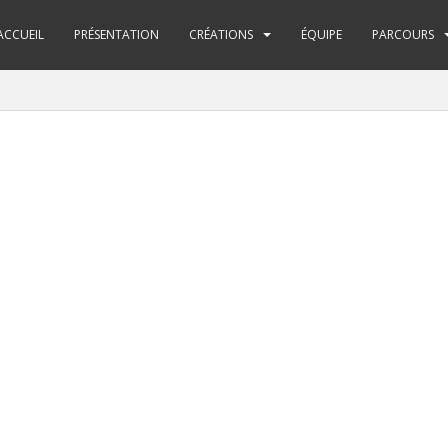
ACCUEIL
PRÉSENTATION
CRÉATIONS
ÉQUIPE
PARCOURS