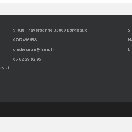
9 Rue Traversanne 33800 Bordeaux
S
0767496658
N
ciediesirae@free.fr
L
06 62 29 92 95
is site