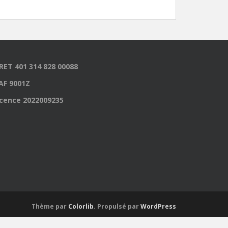
IRET 401 314 828 00088
AF 9001Z
icence 2022009235
Thème par
Colorlib
. Propulsé par
WordPress