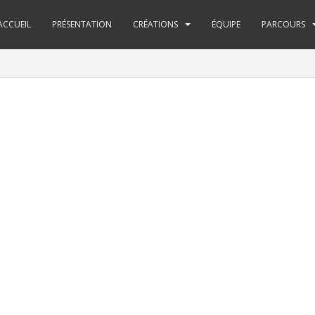
ACCUEIL
PRÉSENTATION
CRÉATIONS
ÉQUIPE
PARCOURS