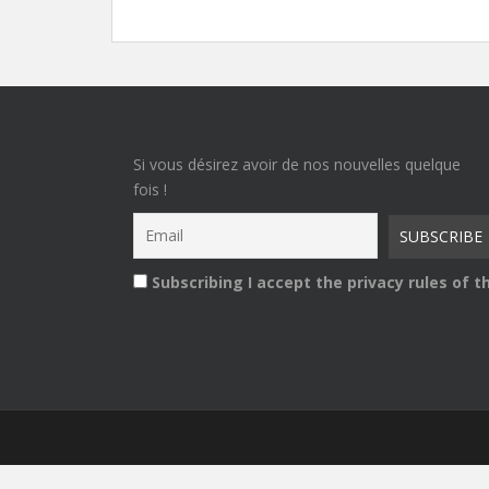
Si vous désirez avoir de nos nouvelles quelque
fois !
Subscribing I accept the privacy rules of th