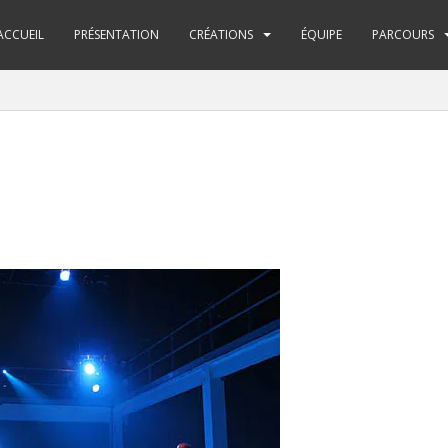
ACCUEIL
PRÉSENTATION
CRÉATIONS
ÉQUIPE
PARCOURS