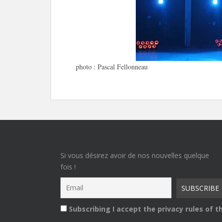
photo : Pascal Fellonneau
Si vous désirez avoir de nos nouvelles quelque
fois !
Subscribing I accept the privacy rules of th