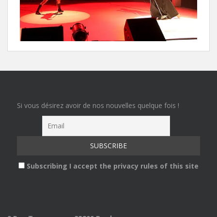
Si vous désirez avoir de nos nouvelles quelque fois !
Subscribing I accept the privacy rules of this site