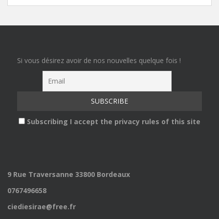
Si vous désirez avoir de nos nouvelles quelque fois !
Subscribing I accept the privacy rules of this site
9 Rue Traversanne 33800 Bordeaux
0767496658
ciediesirae@free.fr