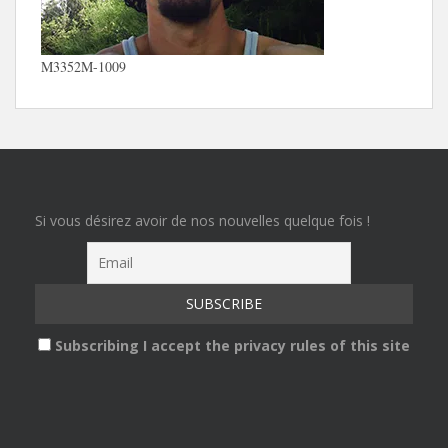
M3352M-1009
Si vous désirez avoir de nos nouvelles quelque fois !
Subscribing I accept the privacy rules of this site